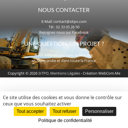
NOUS CONTACTER
E-Mail:
contact@sitpo.com
Tél : 02 33 05 26 50
Rejoignez nous sur Facebook
UNE QUESTION, UN PROJET ?
Nous intervenons dans la Manche,
en Normandie et dans toute la France.
Copyright © 2026
SITPO
.
Mentions Légales
- Création WebCom.Me
Ce site utilise des cookies et vous donne le contrôle sur
ceux que vous souhaitez activer
Tout accepter
Tout refuser
Personnaliser
Politique de confidentialité