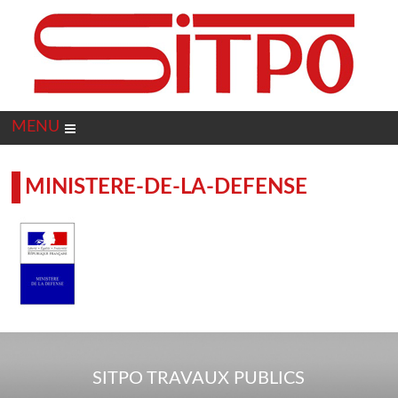
Panneau de gestion des cookies
MENU
MINISTERE-DE-LA-DEFENSE
SITPO TRAVAUX PUBLICS