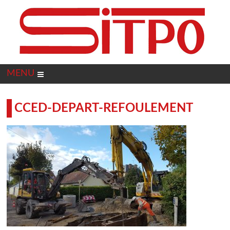
Panneau de gestion des cookies
MENU
CCED-DEPART-REFOULEMENT