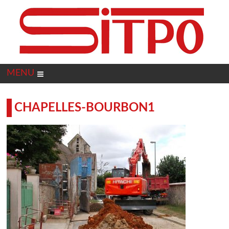
Panneau de gestion des cookies
MENU
CHAPELLES-BOURBON1