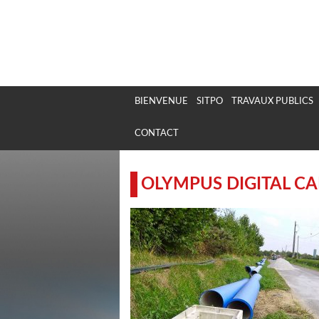
Panneau de gestion des cookies
BIENVENUE
SITPO
TRAVAUX PUBLICS
CONTACT
OLYMPUS DIGITAL C