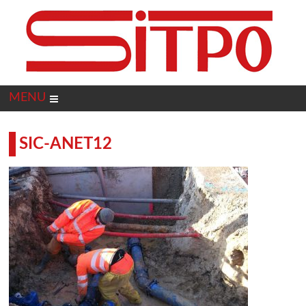
Panneau de gestion des cookies
MENU
SIC-ANET12