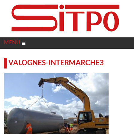
Panneau de gestion des cookies
MENU
VALOGNES-INTERMARCHE3